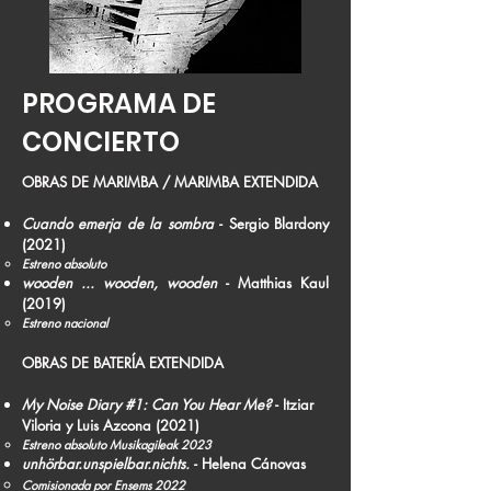
PROGRAMA DE
CONCIERTO
OBRAS DE MARIMBA / MARIMBA EXTENDIDA
Cuando emerja de la sombra
- Sergio Blardony
(2021)
Estreno absoluto
wooden ... wooden, wooden
- Matthias Kaul
(2019)
Estreno nacional​
OBRAS DE BATERÍA EXTENDIDA
My Noise Diary #1: Can You Hear Me?
- Itziar
Viloria y Luis Azcona (2021)​​
Estreno absoluto Musikagileak 2023
unhörbar.unspielbar.nichts.
- Helena Cánovas
Comisionada por Ensems 2022