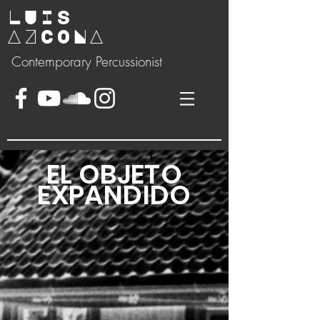
LUIS
AZCONA
Contemporary Percussionist
EL OBJETO
EXPANDIDO